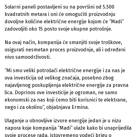
Solarni paneli postavljeni su na površini od 5.500
kvadratnih metara i oni će omogućiti proizvodnju
dovoljne količine električne energije kojom će “Madi”
zadovoljiti oko 15 posto svoje ukupne potrošnje.
Na ovaj način, kompanija će smanjiti svoje troškove,
osigurati nesmetan proces proizvodnje, ali i određeni
nivo samoodrživosti.
“Mi smo veliki potrošači električne energije i za nas je
ova investicija od velikog značaja, posebno zbog
najavljenog poskupljenja električne energije za pravna
lica. Doprinos ove investicije je ogroman, ne samo
ekonomski za nas koji ćemo biti korisnici te elektrane,
nego i za okolinu”, objašnjava Ermina.
Ulaganje u obnovljive izvore energije jedan je u nizu
napora koje kompanija “Madi” ulaže kako bi unaprijedila
svoje procese rada, istovremeno vodeći brigu o