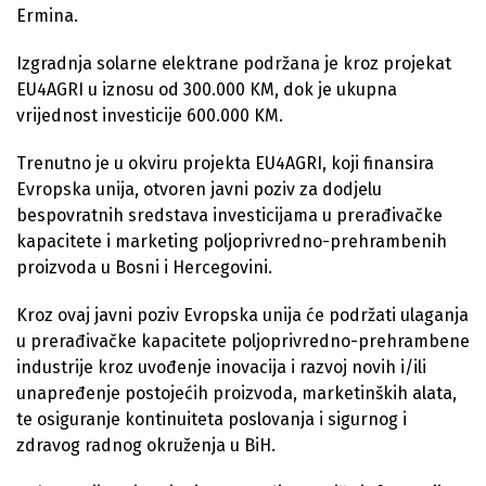
Ermina.
Izgradnja solarne elektrane podržana je kroz projekat
EU4AGRI u iznosu od 300.000 KM, dok je ukupna
vrijednost investicije 600.000 KM.
Trenutno je u okviru projekta EU4AGRI, koji finansira
Evropska unija, otvoren javni poziv za dodjelu
bespovratnih sredstava investicijama u prerađivačke
kapacitete i marketing poljoprivredno-prehrambenih
proizvoda u Bosni i Hercegovini.
Kroz ovaj javni poziv Evropska unija će podržati ulaganja
u prerađivačke kapacitete poljoprivredno-prehrambene
industrije kroz uvođenje inovacija i razvoj novih i/ili
unapređenje postojećih proizvoda, marketinških alata,
te osiguranje kontinuiteta poslovanja i sigurnog i
zdravog radnog okruženja u BiH.