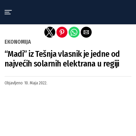
Exit mobile version
EKONOMIJA
“Madi” iz Tešnja vlasnik je jedne od
najvećih solarnih elektrana u regiji
Objavljeno
10. Maja 2022.