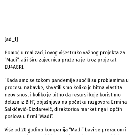
[ad_1]
Pomoć u realizaciji ovog višestruko važnog projekta za
“Madi”, ali i širu zajednicu pružena je kroz projekat
EU4AGRI.
“Kada smo se tokom pandemije suočili sa problemima u
procesu nabavke, shvatili smo koliko je bitna vlastita
neovisnost i koliko je bitno da resursi koje koristimo
dolaze iz BiH”, objašnjava na početku razgovora Ermina
Salkičević-Dizdarević, direktorica marketinga i općih
poslova u firmi “Madi”.
Više od 20 godina kompanija “Madi” bavi se preradom i