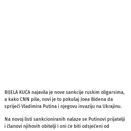
BIJELA KUĆA najavila je nove sankcije ruskim oligarsima,
a kako CNN piše, novi je to pokušaj Joea Bidena da
spriječi Vladimira Putina i njegovu invaziju na Ukrajinu.
Na novoj listi sankcioniranih nalaze se Putinovi prijatelji
i članovi njihovih obitelji i oni će biti odsječeni od