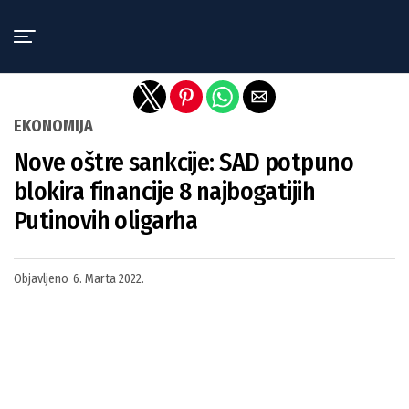
Exit mobile version
EKONOMIJA
Nove oštre sankcije: SAD potpuno
blokira financije 8 najbogatijih
Putinovih oligarha
Objavljeno
6. Marta 2022.