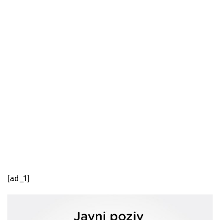
[ad_1]