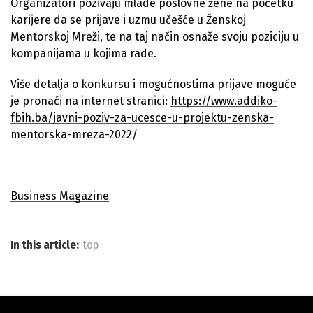
Organizatori pozivaju mlade poslovne žene na početku
karijere da se prijave i uzmu učešće u Ženskoj
Mentorskoj Mreži, te na taj način osnaže svoju poziciju u
kompanijama u kojima rade.
Više detalja o konkursu i mogućnostima prijave moguće
je pronaći na internet stranici:
https://www.addiko-
fbih.ba/javni-poziv-za-ucesce-u-projektu-zenska-
mentorska-mreza-2022/
Business Magazine
In this article:
top