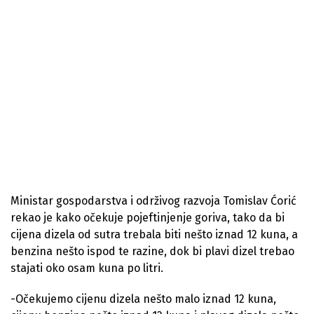
Ministar gospodarstva i održivog razvoja Tomislav Ćorić
rekao je kako očekuje pojeftinjenje goriva, tako da bi
cijena dizela od sutra trebala biti nešto iznad 12 kuna, a
benzina nešto ispod te razine, dok bi plavi dizel trebao
stajati oko osam kuna po litri.
-Očekujemo cijenu dizela nešto malo iznad 12 kuna,