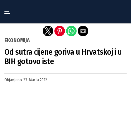
Exit mobile version
EKONOMIJA
Od sutra cijene goriva u Hrvatskoj i u
BIH gotovo iste
Objavljeno
23. Marta 2022.