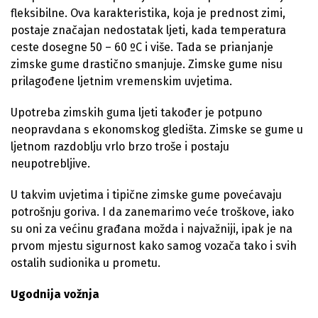
fleksibilne. Ova karakteristika, koja je prednost zimi,
postaje značajan nedostatak ljeti, kada temperatura
ceste dosegne 50 – 60 ºC i više. Tada se prianjanje
zimske gume drastično smanjuje. Zimske gume nisu
prilagođene ljetnim vremenskim uvjetima.
Upotreba zimskih guma ljeti također je potpuno
neopravdana s ekonomskog gledišta. Zimske se gume u
ljetnom razdoblju vrlo brzo troše i postaju
neupotrebljive.
U takvim uvjetima i tipične zimske gume povećavaju
potrošnju goriva. I da zanemarimo veće troškove, iako
su oni za većinu građana možda i najvažniji, ipak je na
prvom mjestu sigurnost kako samog vozača tako i svih
ostalih sudionika u prometu.
Ugodnija vožnja