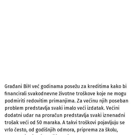
Građani BiH već godinama posežu za kreditima kako bi
financirali svakodnevne životne troškove koje ne mogu
podmiriti redovitim primanjima. Za većinu njih poseban
problem predstavlja svaki imalo veći izdatak. Većini
dodatni udar na proračun predstavlja svaki iznenadni
trošak veći od 50 maraka. A takvi troškovi pojavljuju se
vrlo često, od godišnjih odmora, priprema za školu,