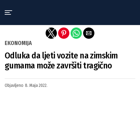
Exit mobile version
EKONOMIJA
Odluka da ljeti vozite na zimskim
gumama može završiti tragično
Objavljeno
8. Maja 2022.