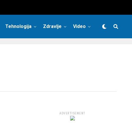
Tehnologija
Zdravlje
Video
ADVERTISEMENT