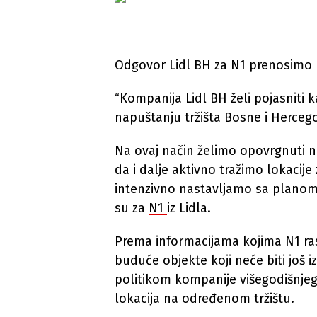
Odgovor Lidl BH za N1 prenosimo u 
“Kompanija Lidl BH želi pojasniti k
napuštanju tržišta Bosne i Herceg
Na ovaj način želimo opovrgnuti nei
da i dalje aktivno tražimo lokacije
intenzivno nastavljamo sa planom 
su za
N1
iz Lidla.
Prema informacijama kojima N1 rasp
buduće objekte koji neće biti još 
politikom kompanije višegodišnjeg
lokacija na određenom tržištu.