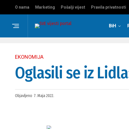
O nama
Marketing
Pošalji vijest
Pravila privatnosti
BiH
EKONOMIJA
Oglasili se iz Lid
Objavljeno
7. Maja 2022.