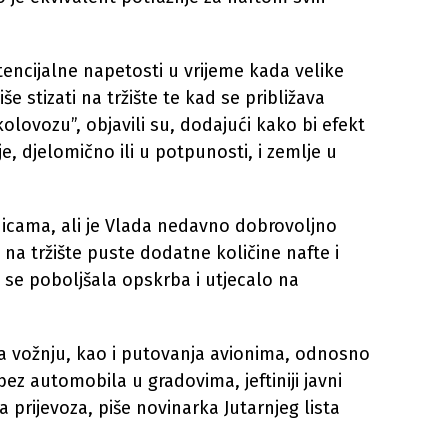
encijalne napetosti u vrijeme kada velike
e stizati na tržište te kad se približava
olovozu”, objavili su, dodajući kako bi efekt
e, djelomično ili u potpunosti, i zemlje u
icama, ali je Vlada nedavno dobrovoljno
 na tržište puste dodatne količine nafte i
i se poboljšala opskrba i utjecalo na
a vožnju, kao i putovanja avionima, odnosno
ez automobila u gradovima, jeftiniji javni
ja prijevoza, piše novinarka Jutarnjeg lista