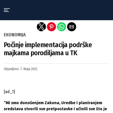
Exit mobile version
EKONOMIJA
Počinje implementacija podrške
majkama porodiljama u TK
Objavljeno
7. Maja 2022.
[ad_1]
“Mi smo donošenjem Zakona, Uredbe i planiranjem
sredstava stvorili sve pretpostavke i učinili sve što je