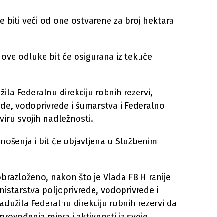
biti veći od one ostvarene za broj hektara
 ove odluke bit će osigurana iz tekuće
žila Federalnu direkciju robnih rezervi,
ede, vodoprivrede i šumarstva i Federalno
viru svojih nadležnosti.
šenja i bit će objavljena u Službenim
brazloženo, nakon što je Vlada FBiH ranije
nistarstva poljoprivrede, vodoprivrede i
adužila Federalnu direkciju robnih rezervi da
provođenja mjera i aktivnosti iz svoje