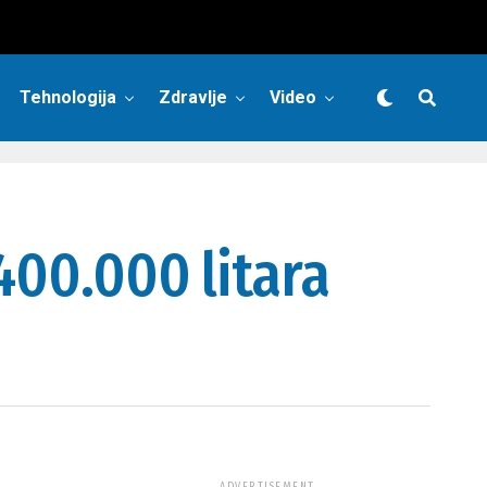
Tehnologija
Zdravlje
Video
400.000 litara