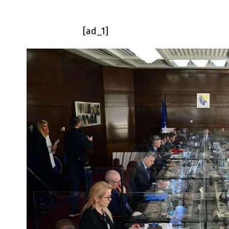
[ad_1]