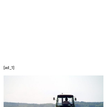
[ad_1]