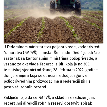
U Federalnom ministarstvu poljoprivrede, vodoprivredu i
šumarstva (FMPVŠ) ministar Šemsudin Dedić je održao
sastanak sa kantonalnim ministrima poljoprivrede, a
vezano za akt Vlade Federacije BiH koja je na 305.
tematskoj sjednici održanoj 28. februara 2022. godine
donijela mjeru koja se odnosi na dodjelu goriva
poljoprivrednim proizvođačima u Federaciji BiH iz
postojeći robnih rezervi.
Zaključeno je da će FMPVŠ, u skladu sa zaduženjem,
Federalnoj direkciji robnih rezervi dostaviti spisak