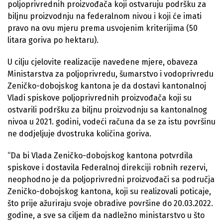
poljoprivrednih proizvođača koji ostvaruju podršku za
biljnu proizvodnju na federalnom nivou i koji će imati
pravo na ovu mjeru prema usvojenim kriterijima (50
litara goriva po hektaru).
U cilju cjelovite realizacije navedene mjere, obaveza
Ministarstva za poljoprivredu, šumarstvo i vodoprivredu
Zeničko-dobojskog kantona je da dostavi kantonalnoj
Vladi spiskove poljoprivrednih proizvođača koji su
ostvarili podršku za biljnu proizvodnju sa kantonalnog
nivoa u 2021. godini, vodeći računa da se za istu površinu
ne dodjeljuje dvostruka količina goriva.
“Da bi Vlada Zeničko-dobojskog kantona potvrdila
spiskove i dostavila Federalnoj direkciji robnih rezervi,
neophodno je da poljoprivredni proizvođači sa područja
Zeničko-dobojskog kantona, koji su realizovali poticaje,
što prije ažuriraju svoje obradive površine do 20.03.2022.
godine, a sve sa ciljem da nadležno ministarstvo u što