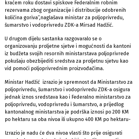
kraćem roku dostavi spiskove Federalnim robnim
rezervama zbog organizacije i distribucije odobrenih
količina goriva”,naglašava ministar za poljoprivredu,
šumarstvo i vodoprivredu ZDK-a Mirsad Hadžić.
U drugom dijelu sastanka razgovaralo se o
organizovanju proljetne sjetve i mogućnosti da kantoni
iz budžeta svojih resornih ministarstava poljoprivrede
pokušaju obezbijediti sredstva za proljetnu sjetvu kao
vid pomoći poljoprivrednim proizvođačima.
Ministar Hadžić izrazio je spremnost da Ministarstvo za
poljoprivredu, šumarstvo i vodoprivredu ZDK-a osigura
jednak iznos sredstava kao i Federalno ministarstvo za
poljoprivredu, vodoprivredu i šumarstvo, a prijedlog
kantonalnog ministarstva je podrška iznosi po 200 KM
po hektaru sa oba nivoa ili ukupno 400 KM po hektaru-
Izrazio je nadu će dva nivoa vlasti što prije osigurati