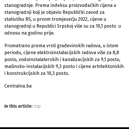
stanogradnje. Prema indeksu proizvođačkih cijena u
stanogradnji koji je objavio Republički zavod za
statistiku RS, u prvom tromjesečju 2022, cijene u
stanogradnji u Republici Srpskoj više su za 10,1 posto u
odnosu na godinu prije.
Promatrano prema vrsti građevinskih radova, u istom
periodu, cijene elektroinstalacijskih radova više za 8,8
posto, vodoinstalaterskih i kanalizacijskih za 9,1 posto,
mašinsko-instalacijskih 9,3 posto i cijene arhitektonskih
i konstrukcijskih za 10,3 posto.
Centralna.ba
In this article:
top