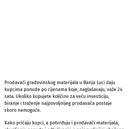
Prodavači građevinskog materijala u Banja Luci daju
kupcima ponude po cijenama koje, naglašavaju, važe 24
sata. Ukoliko kupujete količine za veću investiciju,
biranje i traženje najpovoljnijeg prodavača postaje
skoro nemoguće.
Kako pričaju kupci, a potvrđuju i prodavači materijala,