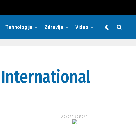
Tehnologija
Zdravlje
Video
 International
ADVERTISEMENT