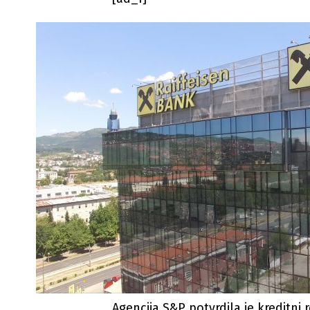
Agencija S&P potvrdila je kreditni re