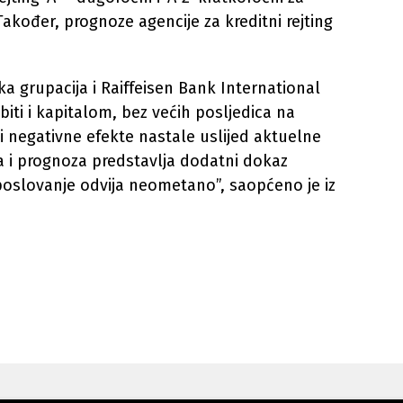
Također, prognoze agencije za kreditni rejting
a grupacija i Raiffeisen Bank International
biti i kapitalom, bez većih posljedica na
i negativne efekte nastale uslijed aktuelne
nga i prognoza predstavlja dodatni dokaz
 poslovanje odvija neometano”, saopćeno je iz