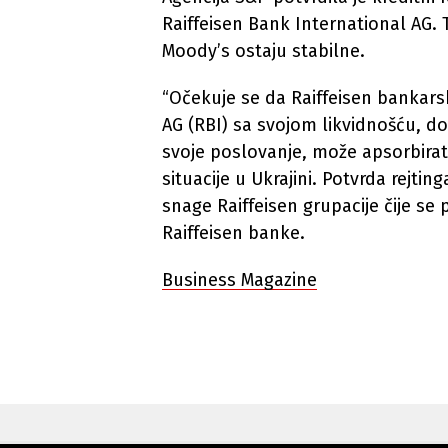
Raiffeisen Bank International AG. 
Moody’s ostaju stabilne.
“Očekuje se da Raiffeisen bankarsk
AG (RBI) sa svojom likvidnošću, do
svoje poslovanje, može apsorbirat
situacije u Ukrajini. Potvrda rejti
snage Raiffeisen grupacije čije se
Raiffeisen banke.
Business Magazine