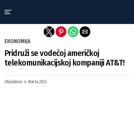
Exit mobile version
EKONOMIJA
Pridruži se vodećoj američkoj
telekomunikacijskoj kompaniji AT&T!
Objavljeno
4. Marta 2022.