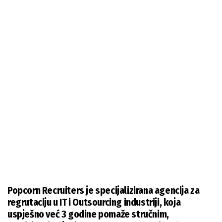
Popcorn Recruiters je specijalizirana agencija za
regrutaciju u IT i Outsourcing industriji, koja
uspješno već 3 godine pomaže stručnim,