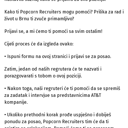
Kako ti Popcorn Recruiters mogu pomoći? Prilika za rad i
život u Brnu ti zvuče primamljivo?
Prijavi se, a mi ćemo ti pomoći sa svim ostalim!
Cijeli proces će da izgleda ovako:
• Ispuni formu na ovoj stranici i prijavi se za posao.
Zatim, jedan od naših regrutera će te nazvati i
porazgovarati s tobom o ovoj poziciji.
• Nakon toga, naši regruteri će ti pomoći da se spremiš
za zadatak i intervjue sa predstavnicima AT&T
kompanije.
• Ukoliko prethodni korak prođe uspješno i dobiješ
ponudu za posao, Popcorn Recruiters tim će da ti