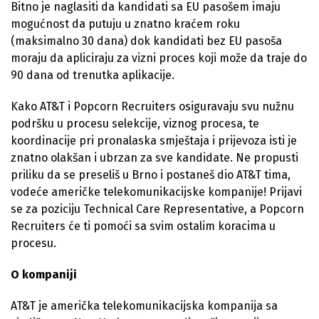
Bitno je naglasiti da kandidati sa EU pasošem imaju
mogućnost da putuju u znatno kraćem roku
(maksimalno 30 dana) dok kandidati bez EU pasoša
moraju da apliciraju za vizni proces koji može da traje do
90 dana od trenutka aplikacije.
Kako AT&T i Popcorn Recruiters osiguravaju svu nužnu
podršku u procesu selekcije, viznog procesa, te
koordinacije pri pronalaska smještaja i prijevoza isti je
znatno olakšan i ubrzan za sve kandidate. Ne propusti
priliku da se preseliš u Brno i postaneš dio AT&T tima,
vodeće američke telekomunikacijske kompanije! Prijavi
se za poziciju Technical Care Representative, a Popcorn
Recruiters će ti pomoći sa svim ostalim koracima u
procesu.
O kompaniji
AT&T je američka telekomunikacijska kompanija sa