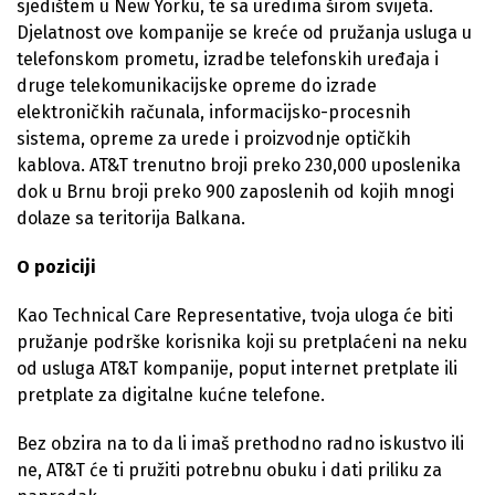
sjedištem u New Yorku, te sa uredima širom svijeta.
Djelatnost ove kompanije se kreće od pružanja usluga u
telefonskom prometu, izradbe telefonskih uređaja i
druge telekomunikacijske opreme do izrade
elektroničkih računala, informacijsko-procesnih
sistema, opreme za urede i proizvodnje optičkih
kablova. AT&T trenutno broji preko 230,000 uposlenika
dok u Brnu broji preko 900 zaposlenih od kojih mnogi
dolaze sa teritorija Balkana.
O poziciji
Kao Technical Care Representative, tvoja uloga će biti
pružanje podrške korisnika koji su pretplaćeni na neku
od usluga AT&T kompanije, poput internet pretplate ili
pretplate za digitalne kućne telefone.
Bez obzira na to da li imaš prethodno radno iskustvo ili
ne, AT&T će ti pružiti potrebnu obuku i dati priliku za