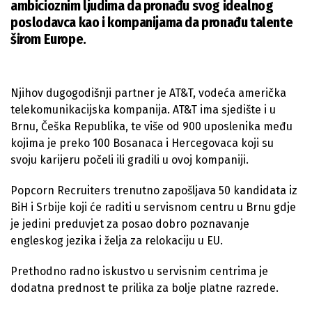
ambicioznim ljudima da pronađu svog idealnog
poslodavca kao i kompanijama da pronađu talente
širom Europe.
Njihov dugogodišnji partner je AT&T, vodeća američka
telekomunikacijska kompanija. AT&T ima sjedište i u
Brnu, Češka Republika, te više od 900 uposlenika među
kojima je preko 100 Bosanaca i Hercegovaca koji su
svoju karijeru počeli ili gradili u ovoj kompaniji.
Popcorn Recruiters trenutno zapošljava 50 kandidata iz
BiH i Srbije koji će raditi u servisnom centru u Brnu gdje
je jedini preduvjet za posao dobro poznavanje
engleskog jezika i želja za relokaciju u EU.
Prethodno radno iskustvo u servisnim centrima je
dodatna prednost te prilika za bolje platne razrede.