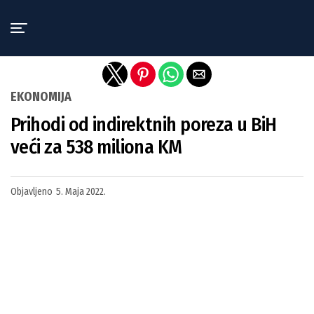
Exit mobile version
EKONOMIJA
Prihodi od indirektnih poreza u BiH
veći za 538 miliona KM
Objavljeno
5. Maja 2022.