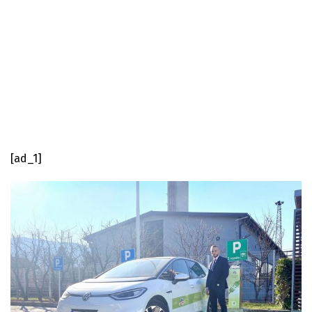
[ad_1]