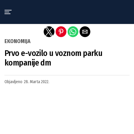
Exit mobile version
EKONOMIJA
Prvo e-vozilo u voznom parku
kompanije dm
Objavljeno
28. Marta 2022.