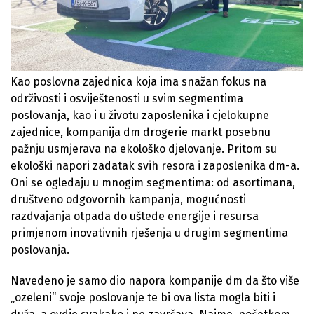
Kao poslovna zajednica koja ima snažan fokus na
održivosti i osviještenosti u svim segmentima
poslovanja, kao i u životu zaposlenika i cjelokupne
zajednice, kompanija dm drogerie markt posebnu
pažnju usmjerava na ekološko djelovanje. Pritom su
ekološki napori zadatak svih resora i zaposlenika dm-a.
Oni se ogledaju u mnogim segmentima: od asortimana,
društveno odgovornih kampanja, mogućnosti
razdvajanja otpada do uštede energije i resursa
primjenom inovativnih rješenja u drugim segmentima
poslovanja.
Navedeno je samo dio napora kompanije dm da što više
„ozeleni“ svoje poslovanje te bi ova lista mogla biti i