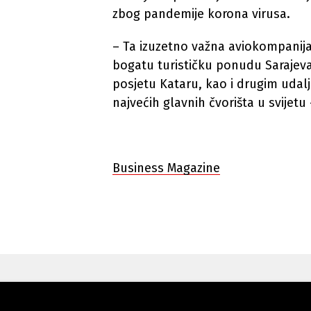
zbog pandemije korona virusa.
– Ta izuzetno važna aviokompanij
bogatu turističku ponudu Sarajev
posjetu Kataru, kao i drugim udal
najvećih glavnih čvorišta u svijetu 
Business Magazine