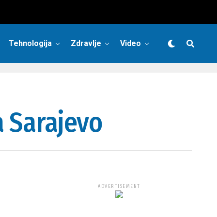
Tehnologija
Zdravlje
Video
a Sarajevo
ADVERTISEMENT