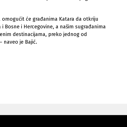
a omogućit će građanima Katara da otkriju
a i Bosne i Hercegovine, a našim sugrađanima
jenim destinacijama, preko jednog od
– naveo je Bajić.