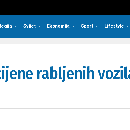
Regija
Svijet
Ekonomija
Sport
Lifestyle
jene rabljenih vozil