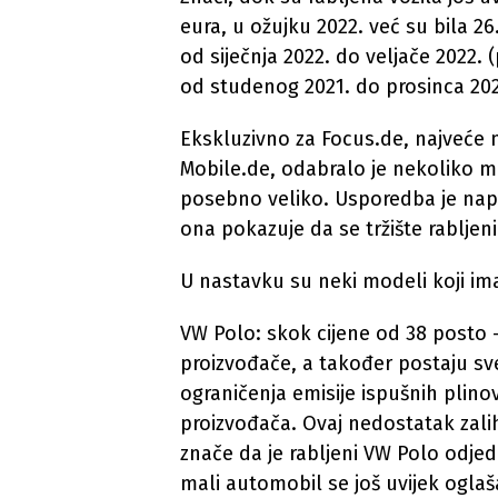
eura, u ožujku 2022. već su bila 26.
od siječnja 2022. do veljače 2022. 
od studenog 2021. do prosinca 2021
Ekskluzivno za Focus.de, najveće 
Mobile.de, odabralo je nekoliko m
posebno veliko. Usporedba je napra
ona pokazuje da se tržište rabljen
U nastavku su neki modeli koji im
VW Polo: skok cijene od 38 posto 
proizvođače, a također postaju sve
ograničenja emisije ispušnih plino
proizvođača. Ovaj nedostatak zalih
znače da je rabljeni VW Polo odjed
mali automobil se još uvijek oglaš