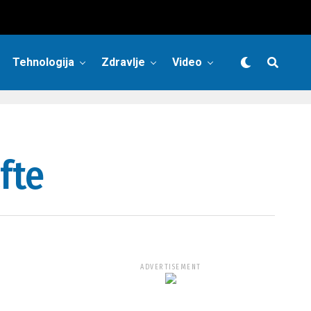
Tehnologija
Zdravlje
Video
fte
ADVERTISEMENT