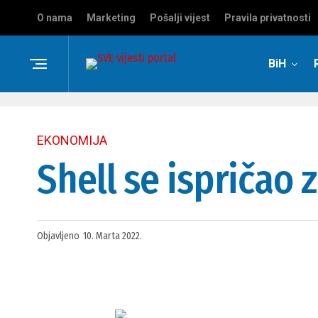
O nama
Marketing
Pošalji vijest
Pravila privatnosti
BiH
EKONOMIJA
Shell se ispričao
Objavljeno
10. Marta 2022.