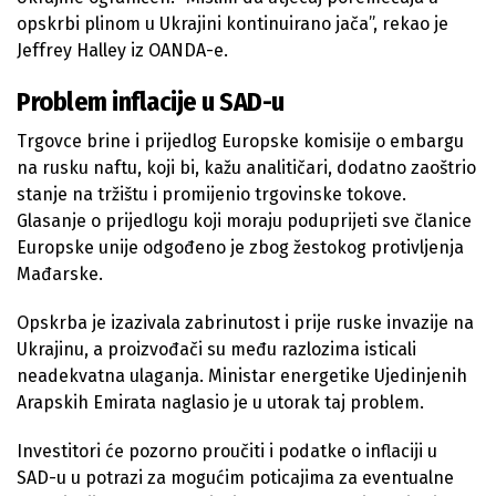
opskrbi plinom u Ukrajini kontinuirano jača”, rekao je
Jeffrey Halley iz OANDA-e.
Problem inflacije u SAD-u
Trgovce brine i prijedlog Europske komisije o embargu
na rusku naftu, koji bi, kažu analitičari, dodatno zaoštrio
stanje na tržištu i promijenio trgovinske tokove.
Glasanje o prijedlogu koji moraju poduprijeti sve članice
Europske unije odgođeno je zbog žestokog protivljenja
Mađarske.
Opskrba je izazivala zabrinutost i prije ruske invazije na
Ukrajinu, a proizvođači su među razlozima isticali
neadekvatna ulaganja. Ministar energetike Ujedinjenih
Arapskih Emirata naglasio je u utorak taj problem.
Investitori će pozorno proučiti i podatke o inflaciji u
SAD-u u potrazi za mogućim poticajima za eventualne