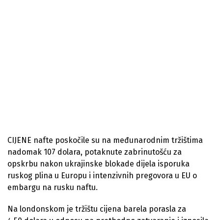
CIJENE nafte poskočile su na međunarodnim tržištima
nadomak 107 dolara, potaknute zabrinutošću za
opskrbu nakon ukrajinske blokade dijela isporuka
ruskog plina u Europu i intenzivnih pregovora u EU o
embargu na rusku naftu.
Na londonskom je tržištu cijena barela porasla za