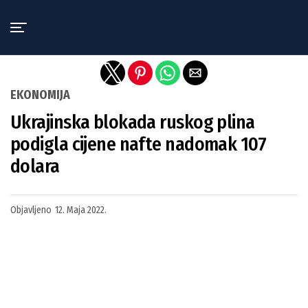
Exit mobile version
EKONOMIJA
Ukrajinska blokada ruskog plina
podigla cijene nafte nadomak 107
dolara
Objavljeno
12. Maja 2022.