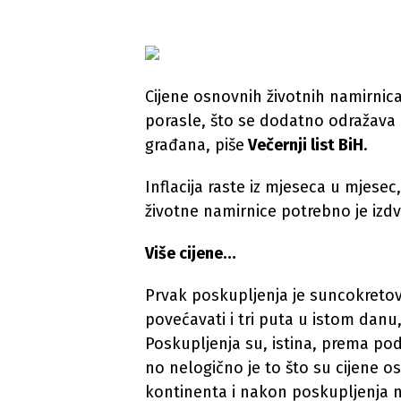
Cijene osnovnih životnih namirnic
porasle, što se dodatno odražava 
građana, piše
Večernji list BiH
.
Inflacija raste iz mjeseca u mjes
životne namirnice potrebno je izdv
Više cijene…
Prvak poskupljenja je suncokretovo 
povećavati i tri puta u istom dan
Poskupljenja su, istina, prema pod
no nelogično je to što su cijene o
kontinenta i nakon poskupljenja n