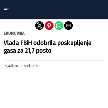
Exit mobile version
EKONOMIJA
Vlada FBiH odobrila poskupljenje
gasa za 21,7 posto
Objavljeno
14. Aprila 2022.