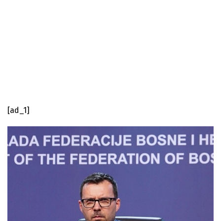
[ad_1]