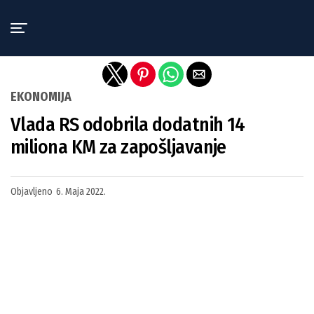
Exit mobile version
EKONOMIJA
Vlada RS odobrila dodatnih 14
miliona KM za zapošljavanje
Objavljeno
6. Maja 2022.