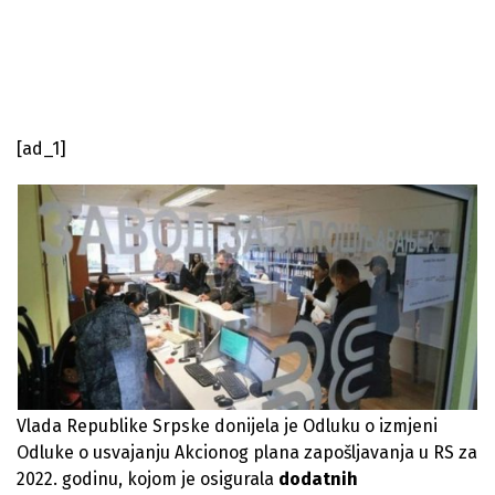
[ad_1]
​Vlada Republike Srpske donijela je Odluku o izmjeni
Odluke o usvajanju Akcionog plana zapošljavanja u RS za
2022. godinu, kojom je osigurala
dodatnih