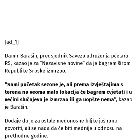
[ad_1]
Damir Barašin, predsjednik Saveza udruženja pčelara
RS, kazao je za “Nezavisne novine” da je bagrem širom
Republike Srpske izmrzao.
“Sami početak sezone je, ali prema izvještajima s
terena na veoma malo lokacija će bagrem cvjetati i u
većini slučajeva je izmrzao ili ga uopšte nema”,
kazao
je Barašin.
Dodaje da je za ostale medonosne biljke još rano
govoriti, ali se nada da će biti mednije u odnosu na
prethodne godine.