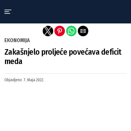
Exit mobile version
EKONOMIJA
Zakašnjelo proljeće povećava deficit
meda
Objavljeno
7. Maja 2022.