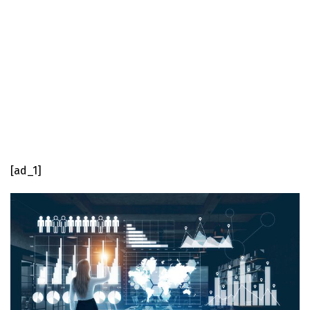
[ad_1]