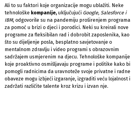
Ali to su faktori koje organizacije mogu ublažiti. Neke
tehnološke
kompanije,
uključujući
Google, Salesforce i
IBM
, odgovorile su na pandemiju proširenjem programa
za pomoć u brizi o djeci i porodici. Neki su kreirali nove
programe za fleksibilan rad i dobrobit zaposlenika, kao
što su dijeljenje posla, besplatno savjetovanje o
mentalnom zdravlju i video programi s obrazovnim
sadržajem usmjerenim na djecu. Tehnološke kompanije
koje proaktivno osmišljavaju programe i politike kako bi
pomogli radnicima da uravnoteže svoje privatne i radne
obaveze mogu izbjeći izgaranje, izgraditi veću lojalnost i
zadržati različite talente kroz krizu i izvan nje.