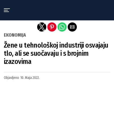
Exit mobile version
EKONOMIJA
Žene u tehnološkoj industriji osvajaju
tlo, ali se suočavaju i s brojnim
izazovima
Objavljeno
10. Maja 2022.