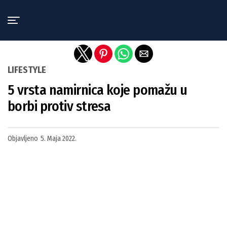
Exit mobile version
LIFESTYLE
5 vrsta namirnica koje pomažu u
borbi protiv stresa
Objavljeno
5. Maja 2022.