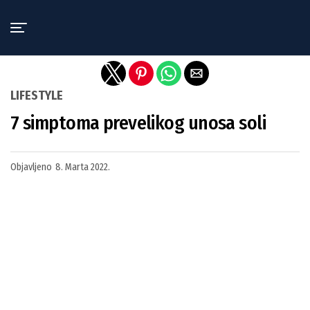
Exit mobile version
LIFESTYLE
7 simptoma prevelikog unosa soli
Objavljeno
8. Marta 2022.