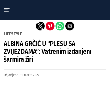
Exit mobile version
LIFESTYLE
ALBINA GRČIĆ U “PLESU SA
ZVIJEZDAMA”: Vatrenim izdanjem
šarmira žiri
Objavljeno
31. Marta 2022.