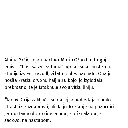
Albina Grčić i njen partner Mario Ožbolt u drugoj
emisiji “Ples sa zvijezdama” ugrijali su atmosferu u
studiju izvevši zavodljivi latino ples bachatu. Ona je
nosila kratku crvenu haljinu u kojoj je izgledala
prekrasno, te je istaknula svoju vitku liniju.
Članovi žirija zaključili su da joj je nedostajalo malo
strasti i senzualnosti, ali da joj kretanje na pozornici
jednostavno dobro ide, a ona je priznala da je
zadovoljna nastupom.