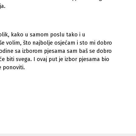
ja.
nolik, kako u samom poslu tako i u
iše volim, što najbolje osjećam i sto mi dobro
godine sa izborom pjesama sam baš se dobro
će biti svega. I ovaj put je izbor pjesama bio
 ponoviti.