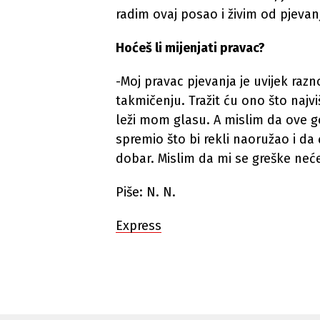
radim ovaj posao i živim od pjevan
Hoćeš li mijenjati pravac?
-Moj pravac pjevanja je uvijek raz
takmičenju. Tražit ću ono što najv
leži mom glasu. A mislim da ove 
spremio što bi rekli naoružao i da 
dobar. Mislim da mi se greške neće
Piše: N. N.
Express