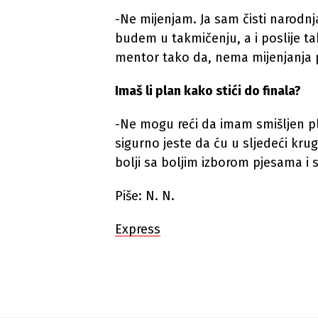
-Ne mijenjam. Ja sam čisti narodnj
budem u takmičenju, a i poslije ta
mentor tako da, nema mijenjanja 
Imaš li plan kako stići do finala?
-Ne mogu reći da imam smišljen pl
sigurno jeste da ću u sljedeći krug
bolji sa boljim izborom pjesama i 
Piše: N. N.
Express