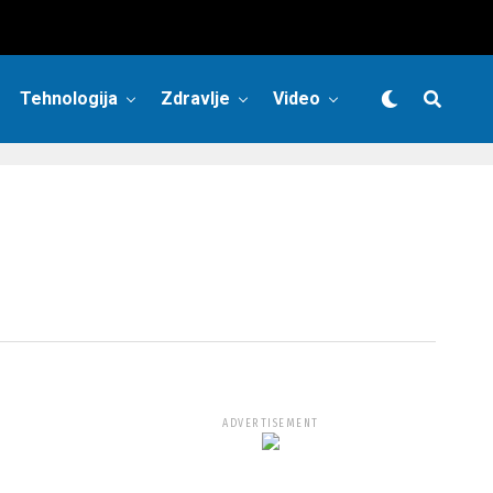
Tehnologija
Zdravlje
Video
ADVERTISEMENT