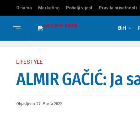
O nama
Marketing
Pošalji vijest
Pravila privatnosti
BiH
LIFESTYLE
ALMIR GAČIĆ: Ja s
Objavljeno
27. Marta 2022.