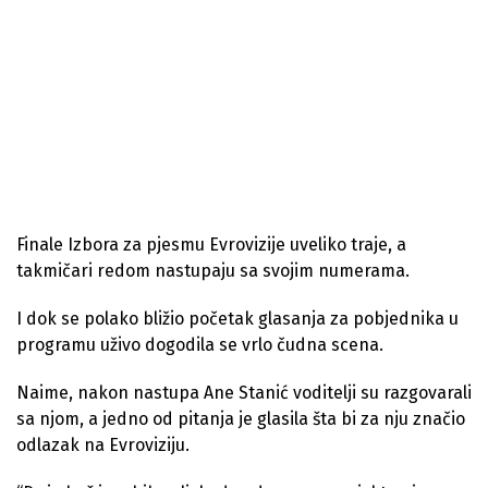
Finale Izbora za pjesmu Evrovizije uveliko traje, a
takmičari redom nastupaju sa svojim numerama.
I dok se polako bližio početak glasanja za pobjednika u
programu uživo dogodila se vrlo čudna scena.
Naime, nakon nastupa Ane Stanić voditelji su razgovarali
sa njom, a jedno od pitanja je glasila šta bi za nju značio
odlazak na Evroviziju.