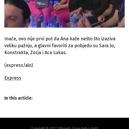
Inače, ovo nije prvi put da Ana kaže nešto što izaziva
veliku pažnju, a glavni favoriti za pobjedu su Sara Jo,
Konstrakta, Zorja i Aca Lukas.
(express/alo)
Express
In this article:
Copyright © 2022 SVEvijesti | koje treba znati!