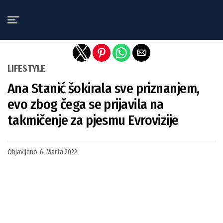
Exit mobile version
LIFESTYLE
Ana Stanić šokirala sve priznanjem,
evo zbog čega se prijavila na
takmičenje za pjesmu Evrovizije
Objavljeno
6. Marta 2022.