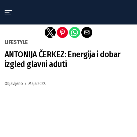
Exit mobile version
LIFESTYLE
ANTONIJA ČERKEZ: Energija i dobar
izgled glavni aduti
Objavljeno
7. Maja 2022.