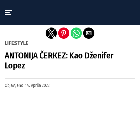
Exit mobile version
LIFESTYLE
ANTONIJA ČERKEZ: Kao Dženifer
Lopez
Objavljeno
14. Aprila 2022.