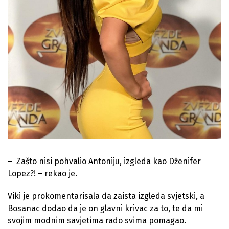
– Zašto nisi pohvalio Antoniju, izgleda kao Dženifer
Lopez?! – rekao je.
Viki je prokomentarisala da zaista izgleda svjetski, a
Bosanac dodao da je on glavni krivac za to, te da mi
svojim modnim savjetima rado svima pomagao.