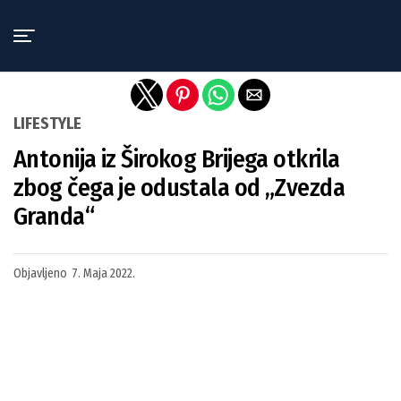
Exit mobile version
LIFESTYLE
Antonija iz Širokog Brijega otkrila
zbog čega je odustala od „Zvezda
Granda“
Objavljeno
7. Maja 2022.