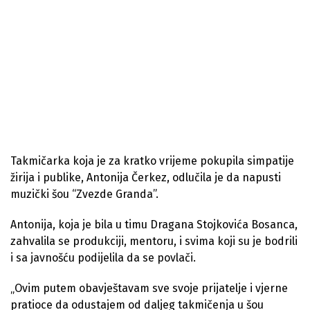
Takmičarka koja je za kratko vrijeme pokupila simpatije
žirija i publike, Antonija Čerkez, odlučila je da napusti
muzički šou “Zvezde Granda”.
Antonija, koja je bila u timu Dragana Stojkovića Bosanca,
zahvalila se produkciji, mentoru, i svima koji su je bodrili
i sa javnošću podijelila da se povlači.
„Ovim putem obavještavam sve svoje prijatelje i vjerne
pratioce da odustajem od daljeg takmičenja u šou