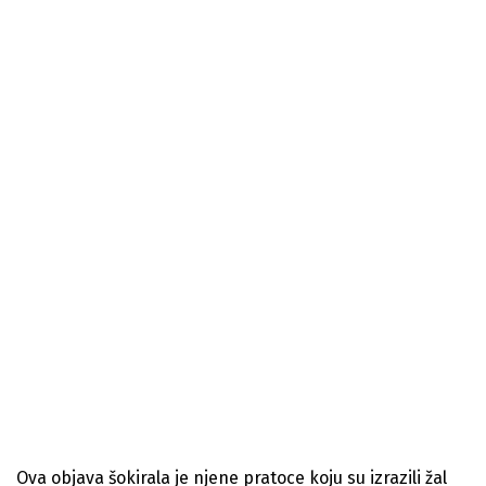
Ova objava šokirala je njene pratoce koju su izrazili žal