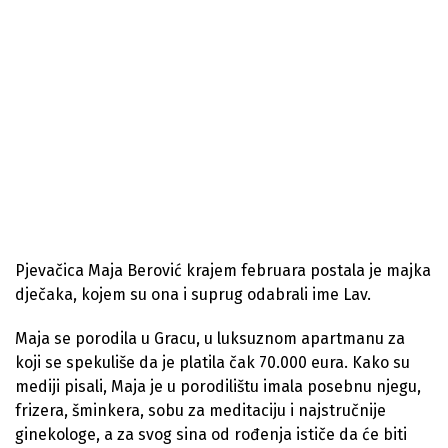
Pjevačica Maja Berović krajem februara postala je majka
dječaka, kojem su ona i suprug odabrali ime Lav.
Maja se porodila u Gracu, u luksuznom apartmanu za
koji se spekuliše da je platila čak 70.000 eura. Kako su
mediji pisali, Maja je u porodilištu imala posebnu njegu,
frizera, šminkera, sobu za meditaciju i najstručnije
ginekologe, a za svog sina od rođenja ističe da će biti