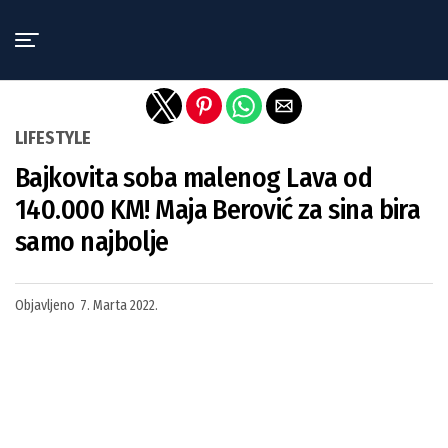
Exit mobile version
LIFESTYLE
Bajkovita soba malenog Lava od
140.000 KM! Maja Berović za sina bira
samo najbolje
Objavljeno
7. Marta 2022.