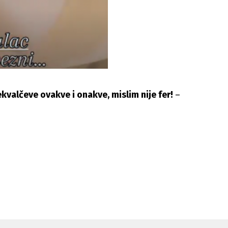
Bekvalčeve ovakve i onakve, mislim nije fer!
–