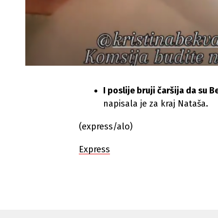
I poslije bruji čaršija da su 
napisala je za kraj Nataša.
(express/alo)
Express