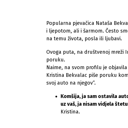
Popularna pjevačica Nataša Bekvala
i ljepotom, ali i šarmom. Često 
na temu života, posla ili ljubavi.
Ovoga puta, na društvenoj mreži I
poruku.
Naime, na svom profilu je objavila
Kristina Bekvalac piše poruku komši
svoj auto na njegov”.
Komšija, ja sam ostavila auto 
uz vaš, ja nisam vidjela štetu
Kristina.