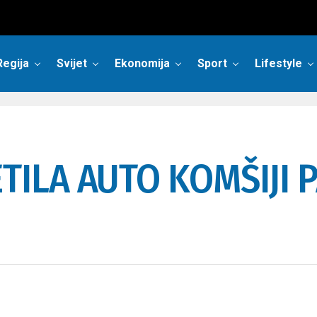
Regija
Svijet
Ekonomija
Sport
Lifestyle
TILA AUTO KOMŠIJI 