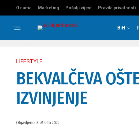
O nama
Marketing
Pošalji vijest
Pravila privatnosti
BiH
LIFESTYLE
BEKVALČEVA OŠTE
IZVINJENJE
Objavljeno
3. Marta 2022.