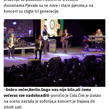
dvoranama.Pjevale su se nove i stare pjesme,a na
koncert su stigle tri generacije.
–
Dobro večer,Berlin.Dugo nas nije bilo,ali ćemo
večeras sve nadoknaditi
-poručio je Čola.Čim je izašao
na scenu nastala je euforija,a koncert je trajaoa do
sitnih sati.