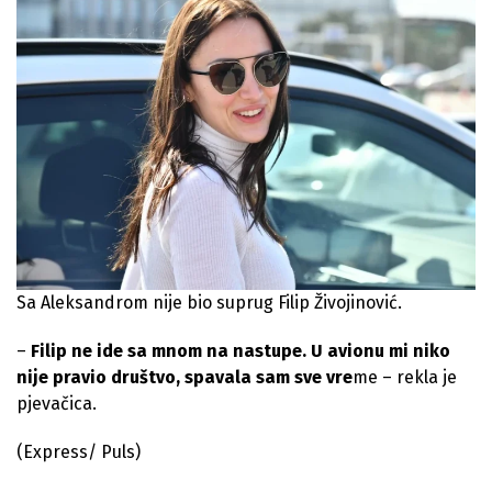
Sa Aleksandrom nije bio suprug Filip Živojinović.
–
Filip ne ide sa mnom na nastupe. U avionu mi niko
nije pravio društvo, spavala sam sve vre
me – rekla je
pjevačica.
(Express/ Puls)