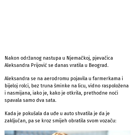
Nakon održanog nastupa u Njemačkoj, pjevačica
Aleksandra Prijović se danas vratila u Beograd.
Aleksandra se na aerodromu pojavila u farmerkama i
bijeloj rolci, bez truna šminke na licu, vidno raspoložena
i nasmijana, iako je, kako je otkrila, prethodne noći
spavala samo dva sata.
Kada je pokušala da uđe u auto shvatila je da je
zaključan, pa se kroz smijeh obratila svom vozaču: