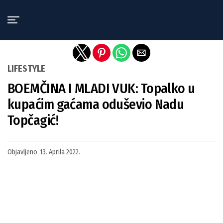
Exit mobile version
LIFESTYLE
BOEMČINA I MLADI VUK: Topalko u
kupaćim gaćama oduševio Nadu
Topčagić!
Objavljeno
13. Aprila 2022.