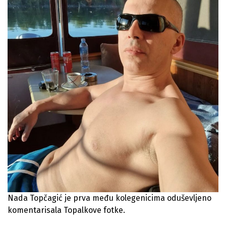
Nada Topčagić
je prva među kolegenicima oduševljeno
komentarisala Topalkove fotke.