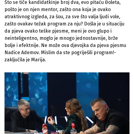
Što se tiče kandidatkinje broj dva, evo pitaću Đoleta,
pošto je on njen mentor, zašto ona koja je ovako
atraktivnog izgleda, za šou, za sve što valja ljudi vole,
zašto ovakav težak program za nju? Došla je u situaciju
da pjeva ovako teške pjesme, meni je ovo glupo i
neinteligentno, moglo je mnogo jednostavnije, brže
bolje i efektnije. Ne može ova djevojka da pjeva pjesmu
Nadice Ademov. Mislim da ste pogriješili program!-
zaključila je Marija.