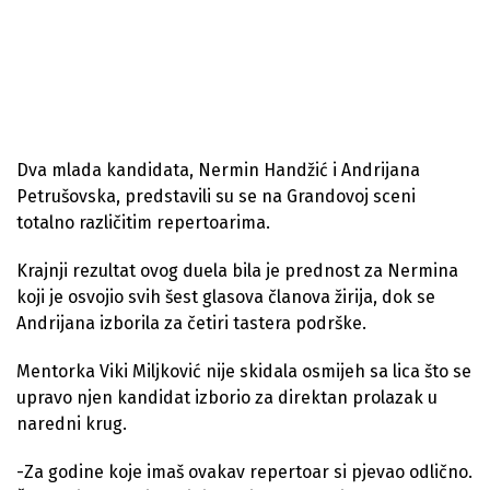
Dva mlada kandidata, Nermin Handžić i Andrijana
Petrušovska, predstavili su se na Grandovoj sceni
totalno različitim repertoarima.
Krajnji rezultat ovog duela bila je prednost za Nermina
koji je osvojio svih šest glasova članova žirija, dok se
Andrijana izborila za četiri tastera podrške.
Mentorka Viki Miljković nije skidala osmijeh sa lica što se
upravo njen kandidat izborio za direktan prolazak u
naredni krug.
-Za godine koje imaš ovakav repertoar si pjevao odlično.