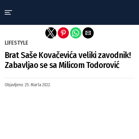
Exit mobile version
LIFESTYLE
Brat Saše Kovačevića veliki zavodnik!
Zabavljao se sa Milicom Todorović
Objavljeno
25. Marta 2022.