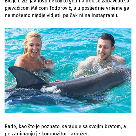
Bio je u žiži javnosti nekoliko godina dok se zabavljao sa
pjevačicom Milicom Todorović, a u posljednje vrijeme ga
ne možemo nigdje vidjeti, pa čak ni na Instagramu.
Rade, kao što je poznato, sarađuje sa svojim bratom, a
po zanimanju je kompozitor i aranžer.