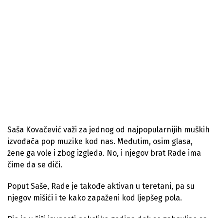
Saša Kovačević važi za jednog od najpopularnijih muških
izvođača pop muzike kod nas. Međutim, osim glasa,
žene ga vole i zbog izgleda. No, i njegov brat Rade ima
čime da se diči.
Poput Saše, Rade je takođe aktivan u teretani, pa su
njegov mišići i te kako zapaženi kod ljepšeg pola.