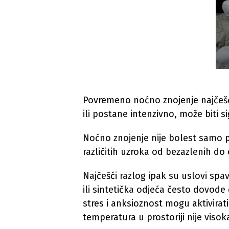
Povremeno noćno znojenje najčešće
ili postane intenzivno, može biti 
Noćno znojenje nije bolest samo 
različitih uzroka od bezazlenih do 
Najčešći razlog ipak su uslovi spav
ili sintetička odjeća često dovod
stres i anksioznost mogu aktivirati
temperatura u prostoriji nije visok