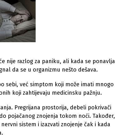
 nije razlog za paniku, ali kada se ponavlja
signal da se u organizmu nešto dešava.
po sebi, već simptom koji može imati mnogo
onih koji zahtijevaju medicinsku pažnju.
anja. Pregrijana prostorija, debeli pokrivači
e do pojačanog znojenja tokom noći. Također,
 nervni sistem i izazvati znojenje čak i kada
a.