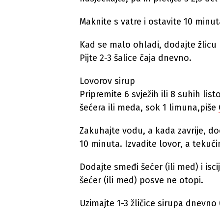
Maknite s vatre i ostavite 10 minut
Kad se malo ohladi, dodajte žlicu
Pijte 2-3 šalice čaja dnevno.
Lovorov sirup
Pripremite 6 svježih ili 8 suhih lis
šećera ili meda, sok 1 limuna,piše
Zakuhajte vodu, a kada zavrije, do
10 minuta. Izvadite lovor, a tekuć
Dodajte smeđi šećer (ili med) i isc
šećer (ili med) posve ne otopi.
Uzimajte 1-3 žličice sirupa dnevno