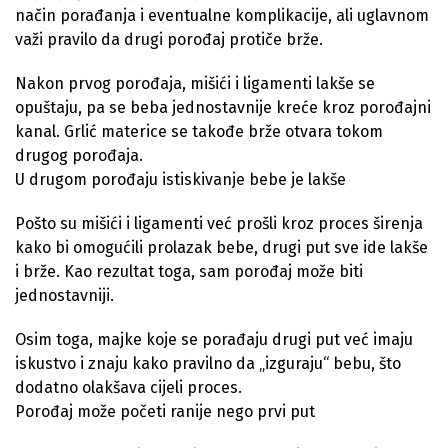
način porađanja i eventualne komplikacije, ali uglavnom
važi pravilo da drugi porođaj protiče brže.
Nakon prvog porođaja, mišići i ligamenti lakše se
opuštaju, pa se beba jednostavnije kreće kroz porođajni
kanal. Grlić materice se takođe brže otvara tokom
drugog porođaja.
U drugom porođaju istiskivanje bebe je lakše
Pošto su mišići i ligamenti već prošli kroz proces širenja
kako bi omogućili prolazak bebe, drugi put sve ide lakše
i brže. Kao rezultat toga, sam porođaj može biti
jednostavniji.
Osim toga, majke koje se porađaju drugi put već imaju
iskustvo i znaju kako pravilno da „izguraju“ bebu, što
dodatno olakšava cijeli proces.
Porođaj može početi ranije nego prvi put