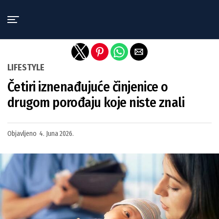
Exit mobile version
LIFESTYLE
Četiri iznenađujuće činjenice o
drugom porođaju koje niste znali
Objavljeno
4. Juna 2026.