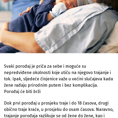
Svaki porođaj je priča za sebe i moguće su
nepredviđene okolnosti koje utiču na njegovo trajanje i
tok. Ipak, sljedeće činjenice važe u većini slučajeva kada
žene rađaju prirodnim putem i bez komplikacija.
Porođaj će biti brži
Dok prvi porođaj u prosjeku traje i do 18 časova, drugi
obično traje kraće, u prosjeku do osam časova. Naravno,
trajanje porođaja razlikuje se od žene do žene, kao i