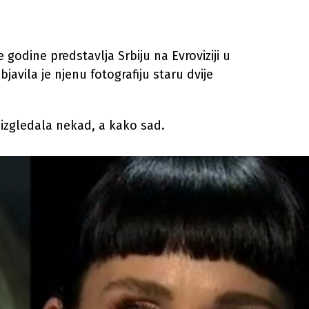
godine predstavlja Srbiju na Evroviziji u
javila je njenu fotografiju staru dvije
 izgledala nekad, a kako sad.