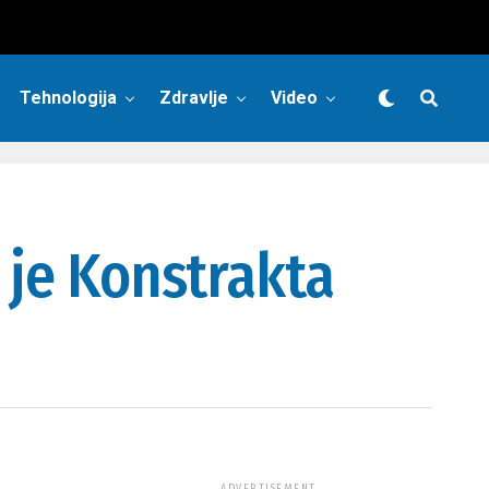
Tehnologija
Zdravlje
Video
 je Konstrakta