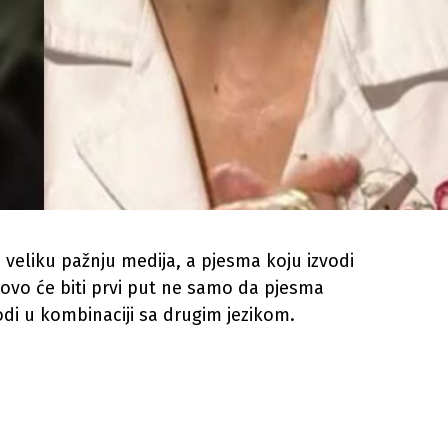
 veliku pažnju medija, a pjesma koju izvodi
u, ovo će biti prvi put ne samo da pjesma
zvodi u kombinaciji sa drugim jezikom.