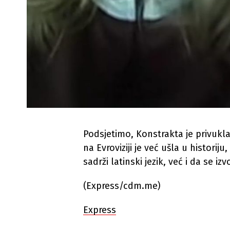
Podsjetimo, Konstrakta je privukla
na Evroviziji je već ušla u historij
sadrži latinski jezik, već i da se i
(Express/cdm.me)
Express