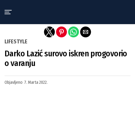
Exit mobile version
LIFESTYLE
Darko Lazić surovo iskren progovorio
o varanju
Objavljeno
7. Marta 2022.