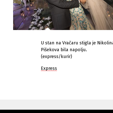
U stan na Vračaru stigla je Nikolin
Pišekova bila napolju.
(express/kurir)
Express