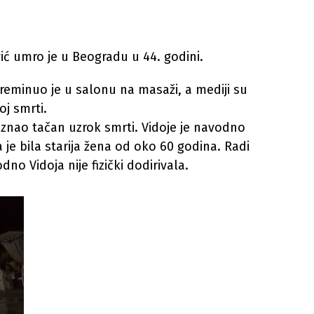
vić umro je u Beogradu u 44. godini.
reminuo je u salonu na masaži, a mediji su
oj smrti.
 znao tačan uzrok smrti. Vidoje je navodno
je bila starija žena od oko 60 godina. Radi
o Vidoja nije fizički dodirivala.