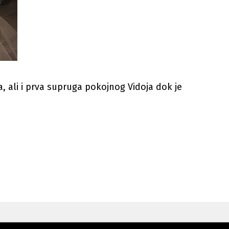
a, ali i prva supruga pokojnog Vidoja dok je