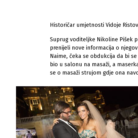
Historičar umjetnosti Vidoje Risto
Suprug voditeljke Nikoline Pišek p
prenijeli nove informacija o njegov
Naime, čeka se obdukcija da bi se
bio u salonu na masaži, a maserka 
se o masaži strujom gdje ona navodn