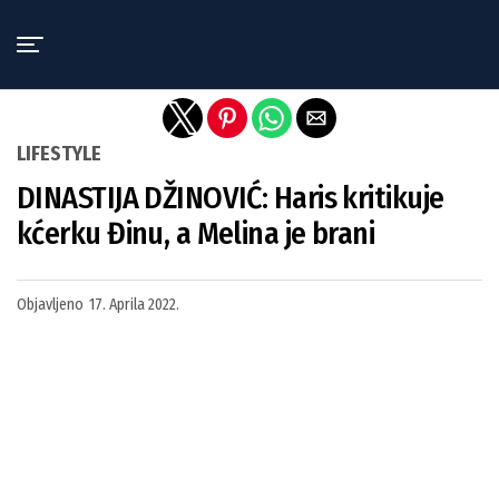
Exit mobile version
LIFESTYLE
DINASTIJA DŽINOVIĆ: Haris kritikuje
kćerku Đinu, a Melina je brani
Objavljeno
17. Aprila 2022.