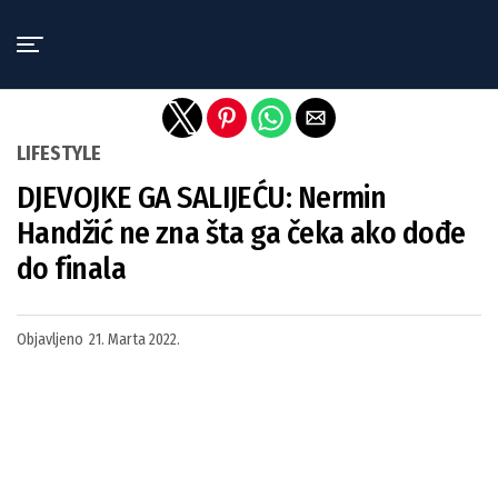
Exit mobile version
LIFESTYLE
DJEVOJKE GA SALIJEĆU: Nermin
Handžić ne zna šta ga čeka ako dođe
do finala
Objavljeno
21. Marta 2022.