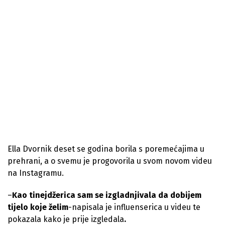
Ella Dvornik deset se godina borila s poremećajima u
prehrani, a o svemu je progovorila u svom novom videu
na Instagramu.
–
Kao tinejdžerica sam se izgladnjivala da dobijem
tijelo koje želim
-napisala je influenserica u videu te
pokazala kako je prije izgledala
.