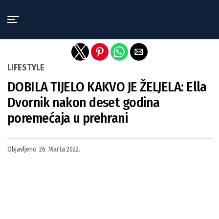
Exit mobile version
LIFESTYLE
DOBILA TIJELO KAKVO JE ŽELJELA: Ella
Dvornik nakon deset godina
poremećaja u prehrani
Objavljeno
26. Marta 2022.