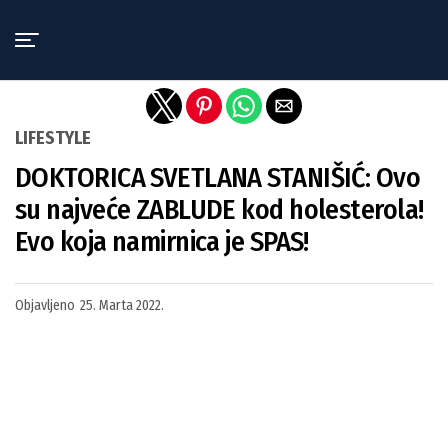
Exit mobile version
LIFESTYLE
DOKTORICA SVETLANA STANIŠIĆ: Ovo
su najveće ZABLUDE kod holesterola!
Evo koja namirnica je SPAS!
Objavljeno
25. Marta 2022.